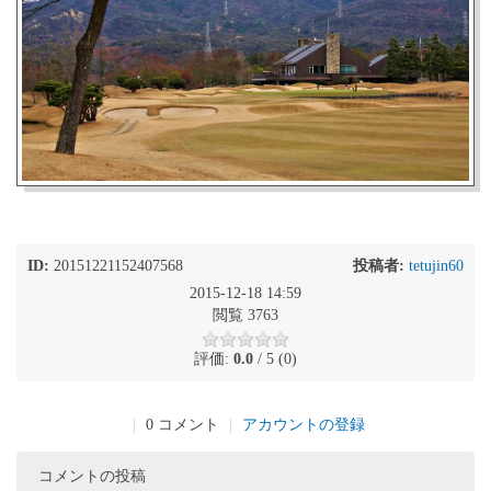
ID:
20151221152407568
投稿者:
tetujin60
2015-12-18 14:59
閲覧 3763
評価:
0.0
/ 5 (0)
|
0 コメント
|
アカウントの登録
コメントの投稿