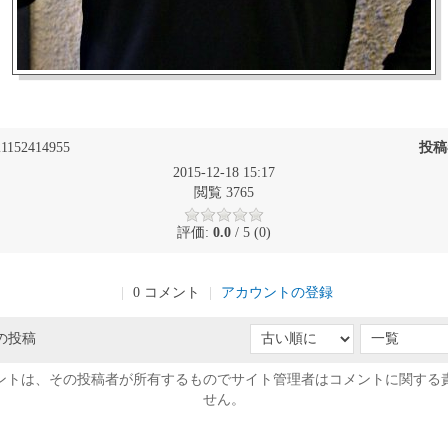
1152414955
投稿
2015-12-18 15:17
閲覧 3765
評価:
0.0
/ 5 (0)
|
0 コメント
|
アカウントの登録
の投稿
ントは、その投稿者が所有するものでサイト管理者はコメントに関する
せん。