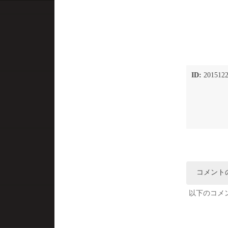
ID:
2015122
コメント
以下のコメ