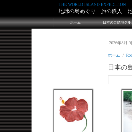
THE WORLD ISLAND EXPEDITION
地球の島めぐり 旅の鉄人 
ホーム
日本のご島地グル
2026年8月 9日
ホーム
Ro
日本の