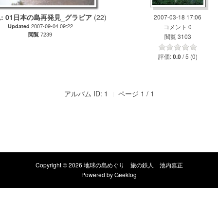
: 01日本の島再発見_グラビア
(22)
2007-03-18 17:06
2007-09-04 09:22
Updated
コメント 0
7239
閲覧
閲覧 3103
評価:
/ 5 (0)
0.0
アルバム ID: 1
ページ 1 / 1
Copyright © 2026 地球の島めぐり 旅の鉄人 池内嘉正
Powered by
Geeklog