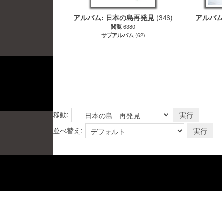
アルバム: 日本の島再発見
(346)
アルバム
6380
閲覧
(62)
サブアルバム
移動:
並べ替え: