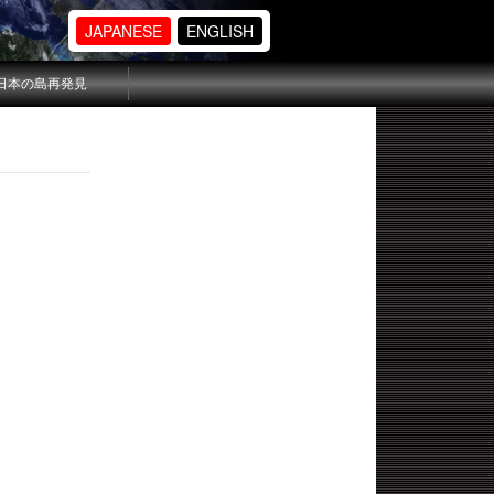
JAPANESE
ENGLISH
日本の島再発見