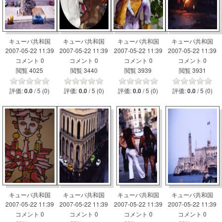
キューバ共和国
キューバ共和国
キューバ共和国
キューバ共和国
2007-05-22 11:39
2007-05-22 11:39
2007-05-22 11:39
2007-05-22 11:39
コメント 0
コメント 0
コメント 0
コメント 0
閲覧 4025
閲覧 3440
閲覧 3939
閲覧 3931
評価:
/ 5 (0)
評価:
/ 5 (0)
評価:
/ 5 (0)
評価:
/ 5 (0)
0.0
0.0
0.0
0.0
キューバ共和国
キューバ共和国
キューバ共和国
キューバ共和国
2007-05-22 11:39
2007-05-22 11:39
2007-05-22 11:39
2007-05-22 11:39
コメント 0
コメント 0
コメント 0
コメント 0