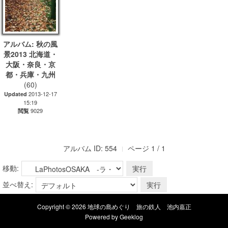
アルバム: 秋の風
景2013 北海道・
大阪・奈良・京
都・兵庫・九州
(60)
2013-12-17
Updated
15:19
9029
閲覧
アルバム ID: 554
ページ 1 / 1
移動:
並べ替え:
Copyright © 2026 地球の島めぐり 旅の鉄人 池内嘉正
Powered by
Geeklog