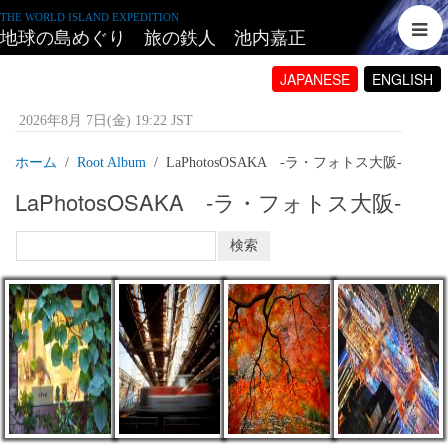
THE WORLD ISLAND EXPEDITION
地球の島めぐり 旅の鉄人 池内嘉正
JAPANESE
ENGLISH
2026年8月 7日(金) 19:22 JST
ホーム
Root Album
LaPhotosOSAKA -ラ・フォトス大阪‐
LaPhotosOSAKA -ラ・フォトス大阪‐