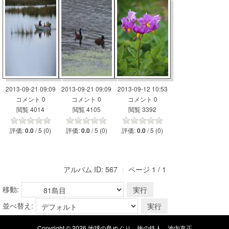
2013-09-21 09:09
2013-09-21 09:09
2013-09-12 10:53
コメント 0
コメント 0
コメント 0
閲覧 4014
閲覧 4105
閲覧 3392
評価:
/ 5 (0)
評価:
/ 5 (0)
評価:
/ 5 (0)
0.0
0.0
0.0
アルバム ID: 567
ページ 1 / 1
移動:
並べ替え:
Copyright © 2026 地球の島めぐり 旅の鉄人 池内嘉正