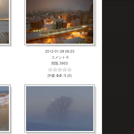
2012-01-28 06:23
コメント 0
閲覧 3953
評価:
/ 5 (0)
0.0