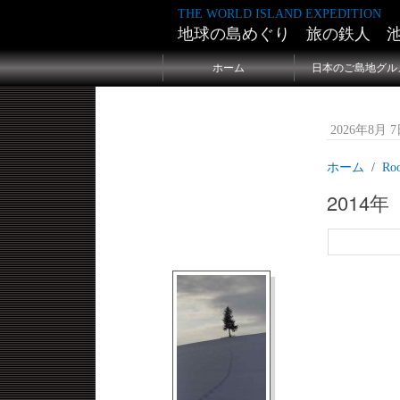
THE WORLD ISLAND EXPEDITION
地球の島めぐり 旅の鉄人 
ホーム
日本のご島地グル
2026年8月 7日
ホーム
Ro
2014年