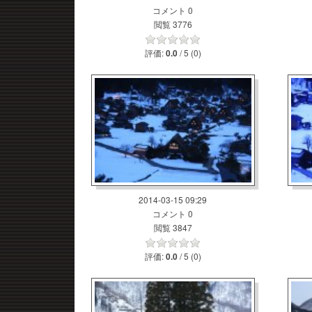
コメント 0
閲覧 3776
評価:
/ 5 (0)
0.0
2014-03-15 09:29
コメント 0
閲覧 3847
評価:
/ 5 (0)
0.0