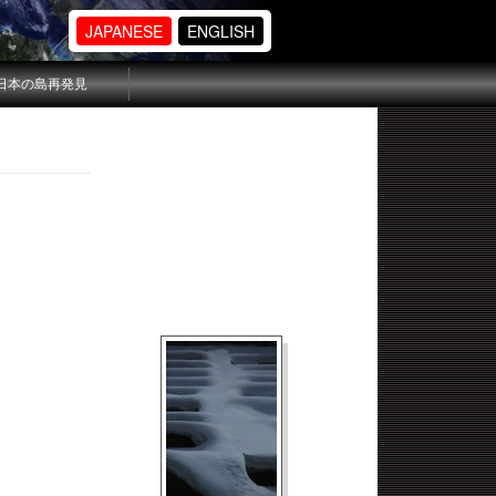
JAPANESE
ENGLISH
日本の島再発見