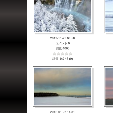
2013-11-23 08:58
コメント 0
閲覧 4065
評価:
/ 5 (0)
0.0
2012-01-26 14:31