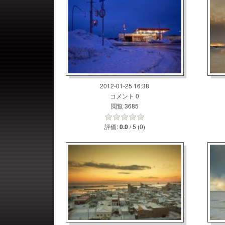
2012-01-25 16:38
コメント 0
閲覧 3685
評価:
/ 5 (0)
0.0