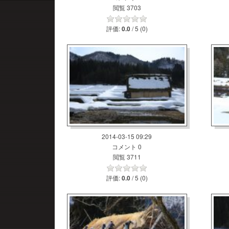
閲覧 3703
評価:
/ 5 (0)
0.0
2014-03-15 09:29
コメント 0
閲覧 3711
評価:
/ 5 (0)
0.0