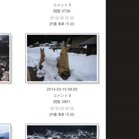
コメント 0
閲覧 3736
評価:
/ 5 (0)
0.0
2014-03-15 09:29
コメント 0
閲覧 3851
評価:
/ 5 (0)
0.0