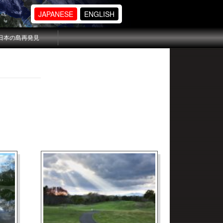
JAPANESE
ENGLISH
日本の島再発見