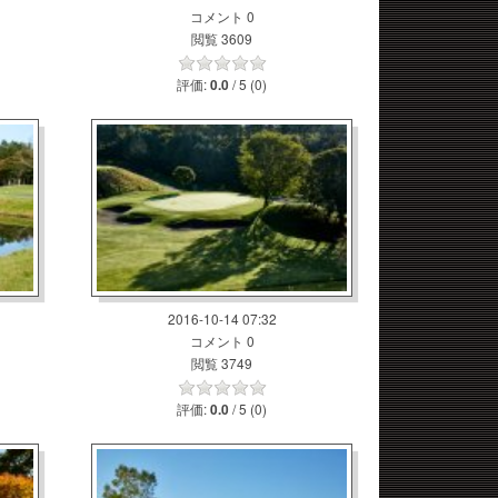
コメント 0
閲覧 3609
評価:
/ 5 (0)
0.0
2016-10-14 07:32
コメント 0
閲覧 3749
評価:
/ 5 (0)
0.0