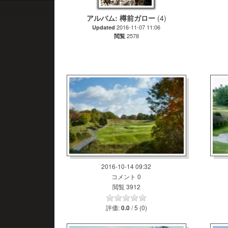
アルバム: 樽前ガロー
(4)
2016-11-07 11:06
Updated
2578
閲覧
2016-10-14 09:32
コメント 0
閲覧 3912
評価:
/ 5 (0)
0.0