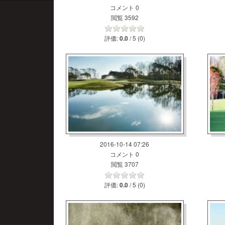
コメント 0
閲覧 3592
評価:
/ 5 (0)
0.0
2016-10-14 07:26
コメント 0
閲覧 3707
評価:
/ 5 (0)
0.0