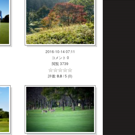
2016-10-14 07:11
コメント 0
閲覧 3739
評価:
/ 5 (0)
0.0