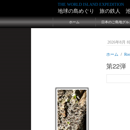
THE WORLD ISLAND EXPEDITION
地球の島めぐり 旅の鉄人 
ホーム
日本のご島地グル
2026年8月 8日
ホーム
Ro
第22