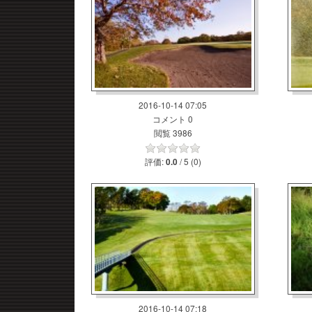
2016-10-14 07:05
コメント 0
閲覧 3986
評価:
/ 5 (0)
0.0
2016-10-14 07:18