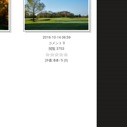
2016-10-14 06:59
コメント 0
閲覧 3753
評価:
/ 5 (0)
0.0