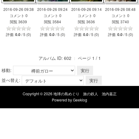
2016-09-26 09:38
2016-09-26 09:24
2016-09-26 09:14
2016-09-26 08:48
コメント 0
コメント 0
コメント 0
コメント 0
閲覧 3639
閲覧 3584
閲覧 3636
閲覧 3740
評価:
/ 5 (0)
評価:
/ 5 (0)
評価:
/ 5 (0)
評価:
/ 5 (0)
0.0
0.0
0.0
0.0
アルバム ID: 602
ページ 1 / 1
移動:
並べ替え:
Copyright © 2026 地球の島めぐり 旅の鉄人 池内嘉正
Powered by
Geeklog