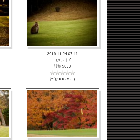
2016-11-24 07:46
コメント 0
閲覧 5033
評価:
/ 5 (0)
0.0