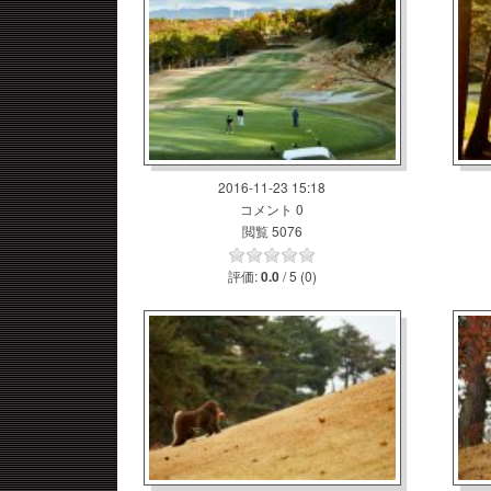
2016-11-23 15:18
コメント 0
閲覧 5076
評価:
/ 5 (0)
0.0