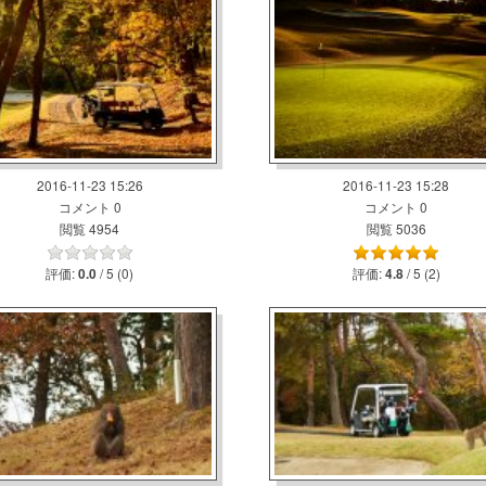
2016-11-23 15:26
2016-11-23 15:28
コメント 0
コメント 0
閲覧 4954
閲覧 5036
評価:
/ 5 (0)
評価:
/ 5 (2)
0.0
4.8