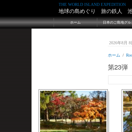
THE WORLD ISLAND EXPEDITION
地球の島めぐり 旅の鉄人 
ホーム
日本のご島地グル
2026年8月 8日
ホーム
Ro
第23