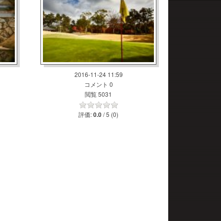
2016-11-24 11:59
コメント 0
閲覧 5031
評価:
/ 5 (0)
0.0