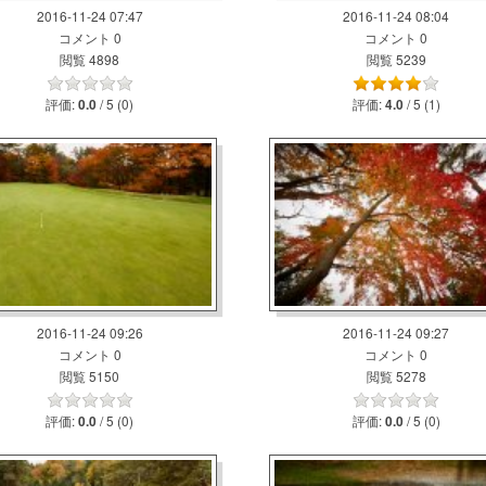
2016-11-24 07:47
2016-11-24 08:04
コメント 0
コメント 0
閲覧 4898
閲覧 5239
評価:
/ 5 (0)
評価:
/ 5 (1)
0.0
4.0
2016-11-24 09:26
2016-11-24 09:27
コメント 0
コメント 0
閲覧 5150
閲覧 5278
評価:
/ 5 (0)
評価:
/ 5 (0)
0.0
0.0