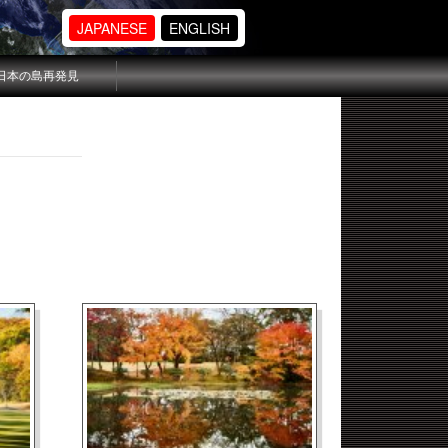
JAPANESE
ENGLISH
日本の島再発見