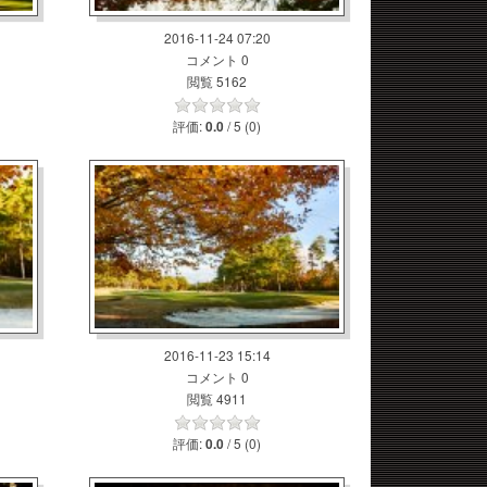
2016-11-24 07:20
コメント 0
閲覧 5162
評価:
/ 5 (0)
0.0
2016-11-23 15:14
コメント 0
閲覧 4911
評価:
/ 5 (0)
0.0