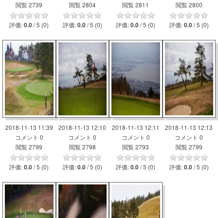
閲覧 2739
閲覧 2804
閲覧 2811
閲覧 2800
評価:
/ 5 (0)
評価:
/ 5 (0)
評価:
/ 5 (0)
評価:
/ 5 (0)
0.0
0.0
0.0
0.0
2018-11-13 11:39
2018-11-13 12:10
2018-11-13 12:11
2018-11-13 12:13
コメント 0
コメント 0
コメント 0
コメント 0
閲覧 2799
閲覧 2798
閲覧 2793
閲覧 2799
評価:
/ 5 (0)
評価:
/ 5 (0)
評価:
/ 5 (0)
評価:
/ 5 (0)
0.0
0.0
0.0
0.0