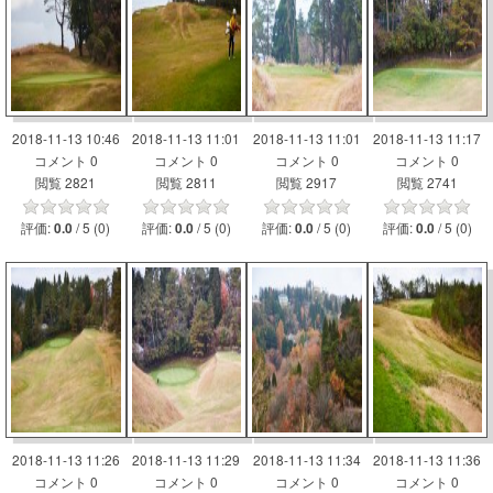
2018-11-13 10:46
2018-11-13 11:01
2018-11-13 11:01
2018-11-13 11:17
コメント 0
コメント 0
コメント 0
コメント 0
閲覧 2821
閲覧 2811
閲覧 2917
閲覧 2741
評価:
/ 5 (0)
評価:
/ 5 (0)
評価:
/ 5 (0)
評価:
/ 5 (0)
0.0
0.0
0.0
0.0
2018-11-13 11:26
2018-11-13 11:29
2018-11-13 11:34
2018-11-13 11:36
コメント 0
コメント 0
コメント 0
コメント 0