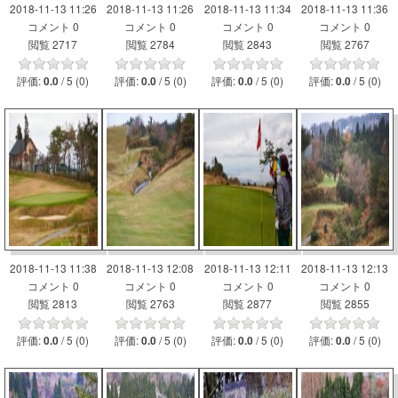
2018-11-13 11:26
2018-11-13 11:26
2018-11-13 11:34
2018-11-13 11:36
コメント 0
コメント 0
コメント 0
コメント 0
閲覧 2717
閲覧 2784
閲覧 2843
閲覧 2767
評価:
/ 5 (0)
評価:
/ 5 (0)
評価:
/ 5 (0)
評価:
/ 5 (0)
0.0
0.0
0.0
0.0
2018-11-13 11:38
2018-11-13 12:08
2018-11-13 12:11
2018-11-13 12:13
コメント 0
コメント 0
コメント 0
コメント 0
閲覧 2813
閲覧 2763
閲覧 2877
閲覧 2855
評価:
/ 5 (0)
評価:
/ 5 (0)
評価:
/ 5 (0)
評価:
/ 5 (0)
0.0
0.0
0.0
0.0