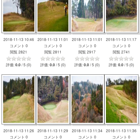
2018-11-13 10:46
2018-11-13 11:01
2018-11-13 11:01
2018-11-13 11:17
コメント 0
コメント 0
コメント 0
コメント 0
閲覧 2821
閲覧 2811
閲覧 2917
閲覧 2741
評価:
/ 5 (0)
評価:
/ 5 (0)
評価:
/ 5 (0)
評価:
/ 5 (0)
0.0
0.0
0.0
0.0
2018-11-13 11:26
2018-11-13 11:29
2018-11-13 11:34
2018-11-13 11:36
コメント 0
コメント 0
コメント 0
コメント 0