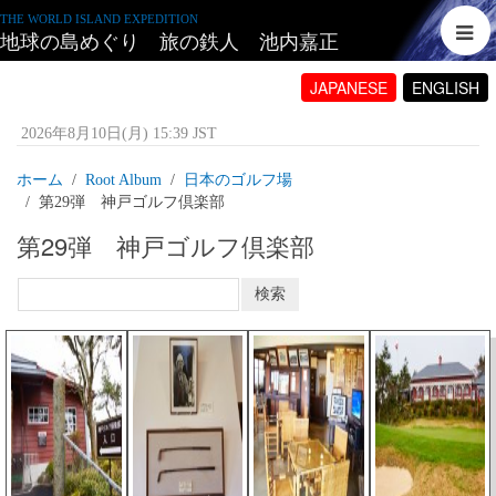
THE WORLD ISLAND EXPEDITION
地球の島めぐり 旅の鉄人 池内嘉正
JAPANESE
ENGLISH
2026年8月10日(月) 15:39 JST
ホーム
Root Album
日本のゴルフ場
第29弾 神戸ゴルフ倶楽部
第29弾 神戸ゴルフ倶楽部