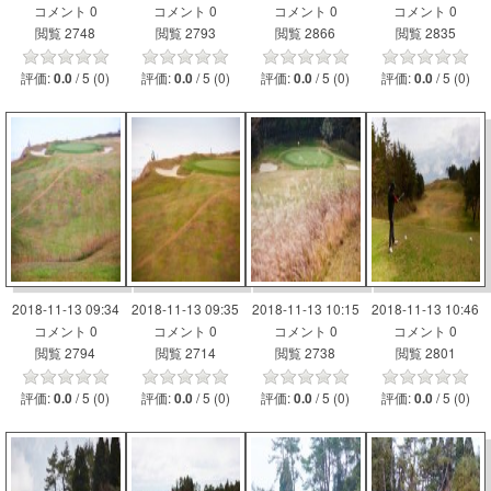
コメント 0
コメント 0
コメント 0
コメント 0
閲覧 2748
閲覧 2793
閲覧 2866
閲覧 2835
評価:
/ 5 (0)
評価:
/ 5 (0)
評価:
/ 5 (0)
評価:
/ 5 (0)
0.0
0.0
0.0
0.0
2018-11-13 09:34
2018-11-13 09:35
2018-11-13 10:15
2018-11-13 10:46
コメント 0
コメント 0
コメント 0
コメント 0
閲覧 2794
閲覧 2714
閲覧 2738
閲覧 2801
評価:
/ 5 (0)
評価:
/ 5 (0)
評価:
/ 5 (0)
評価:
/ 5 (0)
0.0
0.0
0.0
0.0