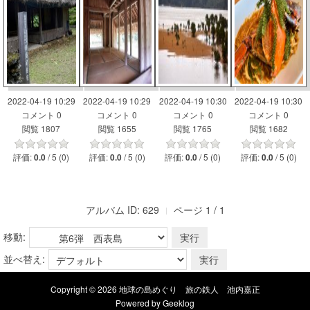
2022-04-19 10:29
2022-04-19 10:29
2022-04-19 10:30
2022-04-19 10:30
コメント 0
コメント 0
コメント 0
コメント 0
閲覧 1807
閲覧 1655
閲覧 1765
閲覧 1682
評価:
/ 5 (0)
評価:
/ 5 (0)
評価:
/ 5 (0)
評価:
/ 5 (0)
0.0
0.0
0.0
0.0
アルバム ID: 629
ページ 1 / 1
移動:
並べ替え:
Copyright © 2026 地球の島めぐり 旅の鉄人 池内嘉正
Powered by
Geeklog