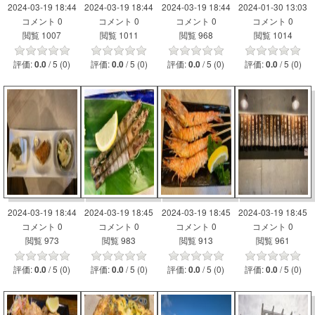
2024-03-19 18:44
2024-03-19 18:44
2024-03-19 18:44
2024-01-30 13:03
コメント 0
コメント 0
コメント 0
コメント 0
閲覧 1007
閲覧 1011
閲覧 968
閲覧 1014
評価:
/ 5 (0)
評価:
/ 5 (0)
評価:
/ 5 (0)
評価:
/ 5 (0)
0.0
0.0
0.0
0.0
2024-03-19 18:44
2024-03-19 18:45
2024-03-19 18:45
2024-03-19 18:45
コメント 0
コメント 0
コメント 0
コメント 0
閲覧 973
閲覧 983
閲覧 913
閲覧 961
評価:
/ 5 (0)
評価:
/ 5 (0)
評価:
/ 5 (0)
評価:
/ 5 (0)
0.0
0.0
0.0
0.0