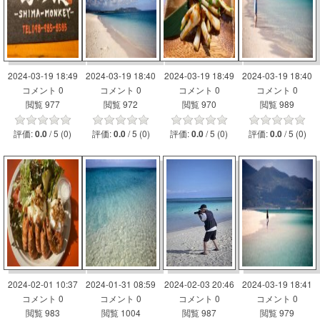
2024-03-19 18:49
2024-03-19 18:40
2024-03-19 18:49
2024-03-19 18:40
コメント 0
コメント 0
コメント 0
コメント 0
閲覧 977
閲覧 972
閲覧 970
閲覧 989
評価:
/ 5 (0)
評価:
/ 5 (0)
評価:
/ 5 (0)
評価:
/ 5 (0)
0.0
0.0
0.0
0.0
2024-02-01 10:37
2024-01-31 08:59
2024-02-03 20:46
2024-03-19 18:41
コメント 0
コメント 0
コメント 0
コメント 0
閲覧 983
閲覧 1004
閲覧 987
閲覧 979