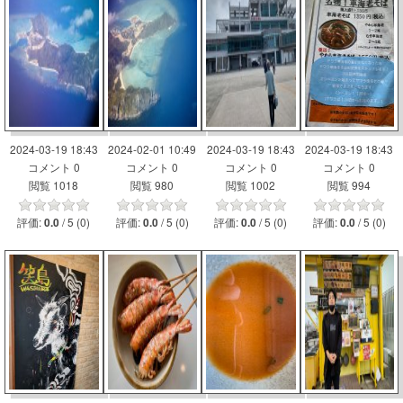
2024-03-19 18:43
2024-02-01 10:49
2024-03-19 18:43
2024-03-19 18:43
コメント 0
コメント 0
コメント 0
コメント 0
閲覧 1018
閲覧 980
閲覧 1002
閲覧 994
評価:
/ 5 (0)
評価:
/ 5 (0)
評価:
/ 5 (0)
評価:
/ 5 (0)
0.0
0.0
0.0
0.0