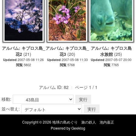
アルバム: キプロス島_
アルバム: キプロス島_
アルバム: キプロス島
花2
(21)
花3
(20)
水族館
(25)
2007-05-08 11:26
2007-05-08 11:33
2007-05-07 20:00
Updated
Updated
Updated
5802
5768
7765
閲覧
閲覧
閲覧
アルバム ID: 82
ページ 1 / 1
移動:
並べ替え:
Copyright © 2026 地球の島めぐり 旅の鉄人 池内嘉正
Powered by
Geeklog