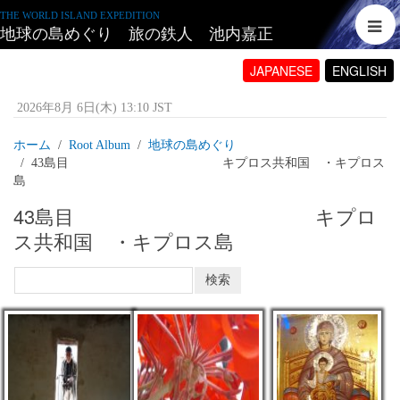
THE WORLD ISLAND EXPEDITION
地球の島めぐり 旅の鉄人 池内嘉正
JAPANESE
ENGLISH
2026年8月 6日(木) 13:10 JST
ホーム
Root Album
地球の島めぐり
43島目 キプロス共和国 ・キプロス
島
43島目 キプロ
ス共和国 ・キプロス島