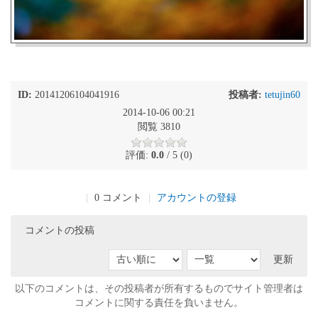
ID:
20141206104041916
投稿者:
tetujin60
2014-10-06 00:21
閲覧 3810
評価:
0.0
/ 5 (0)
|
0 コメント
|
アカウントの登録
コメントの投稿
更新
以下のコメントは、その投稿者が所有するものでサイト管理者は
コメントに関する責任を負いません。