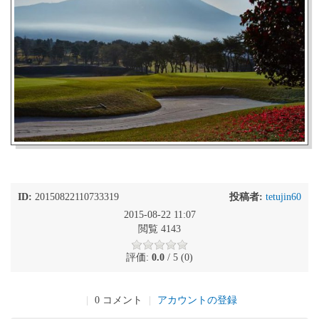
ID:
20150822110733319
投稿者:
tetujin60
2015-08-22 11:07
閲覧 4143
評価:
0.0
/ 5 (0)
|
0 コメント
|
アカウントの登録