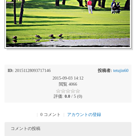
ID:
20151128093717146
投稿者:
tetujin60
2015-09-03 14:12
閲覧 4066
評価:
0.0
/ 5 (0)
|
0 コメント
|
アカウントの登録
コメントの投稿