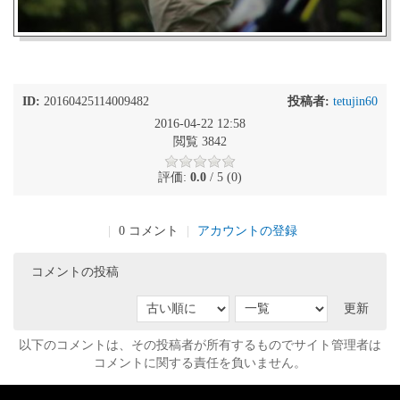
ID:
20160425114009482
投稿者:
tetujin60
2016-04-22 12:58
閲覧 3842
評価:
0.0
/ 5 (0)
|
0 コメント
|
アカウントの登録
コメントの投稿
更新
以下のコメントは、その投稿者が所有するものでサイト管理者は
コメントに関する責任を負いません。