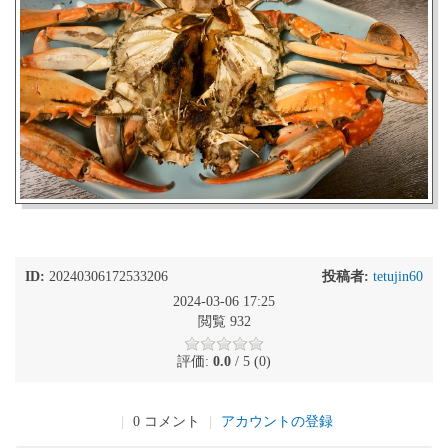
ID:
20240306172533206
投稿者:
tetujin60
2024-03-06 17:25
閲覧 932
評価:
0.0
/ 5 (0)
|
0 コメント
|
アカウントの登録