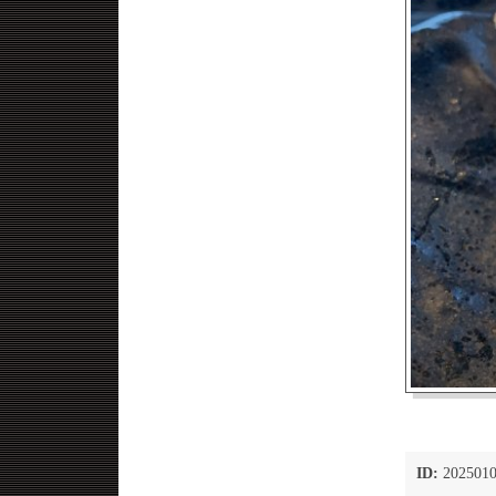
ID:
2025010