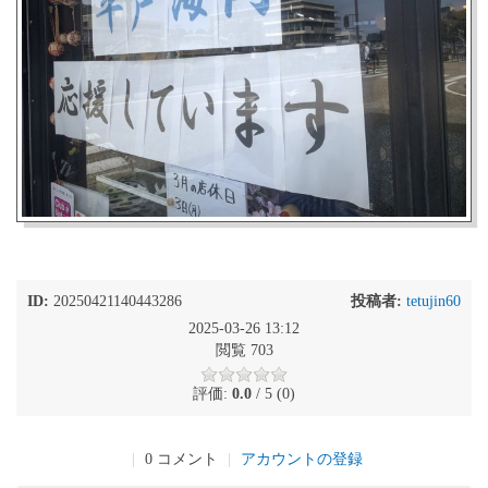
ID:
20250421140443286
投稿者:
tetujin60
2025-03-26 13:12
閲覧 703
評価:
0.0
/ 5 (0)
|
0 コメント
|
アカウントの登録