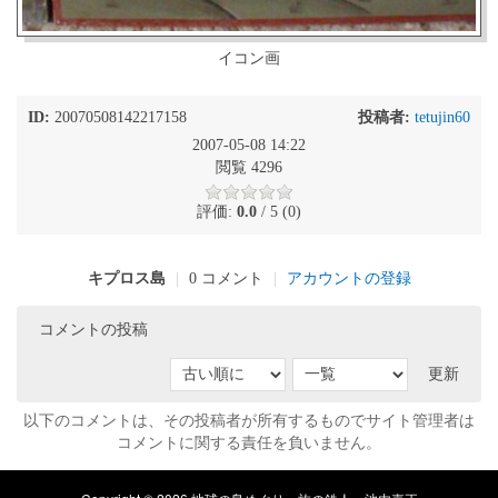
イコン画
ID:
20070508142217158
投稿者:
tetujin60
2007-05-08 14:22
閲覧 4296
評価:
0.0
/ 5 (0)
キプロス島
|
0 コメント
|
アカウントの登録
コメントの投稿
更新
以下のコメントは、その投稿者が所有するものでサイト管理者は
コメントに関する責任を負いません。