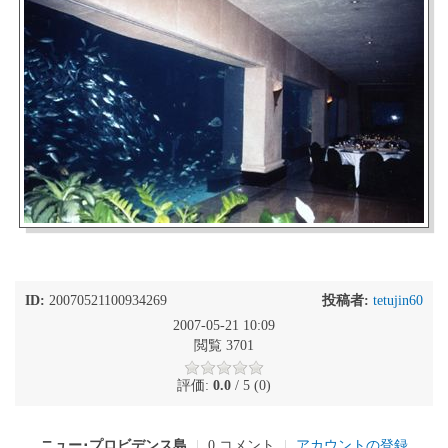
ID:
20070521100934269
投稿者:
tetujin60
2007-05-21 10:09
閲覧 3701
評価:
0.0
/ 5 (0)
ニュー･プロビデンス島
|
0 コメント
|
アカウントの登録