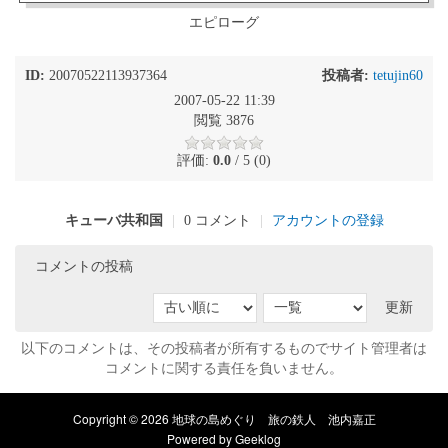
エピローグ
ID:
20070522113937364
投稿者:
tetujin60
2007-05-22 11:39
閲覧 3876
評価:
0.0
/ 5 (0)
キューバ共和国
|
0 コメント
|
アカウントの登録
コメントの投稿
更新
以下のコメントは、その投稿者が所有するものでサイト管理者は
コメントに関する責任を負いません。
Copyright © 2026 地球の島めぐり 旅の鉄人 池内嘉正
Powered by
Geeklog