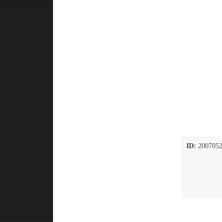
ID:
2007052