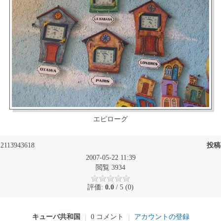
エピローグ
2113943618
投稿
2007-05-22 11:39
閲覧 3934
評価:
0.0
/ 5 (0)
キューバ共和国
|
0 コメント
|
アカウントの登録