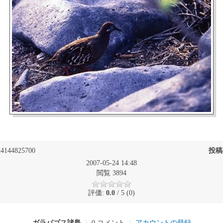
4144825700
投稿
2007-05-24 14:48
閲覧 3894
評価:
0.0
/ 5 (0)
ガラパゴス諸島
|
0 コメント
|
アカウントの登録