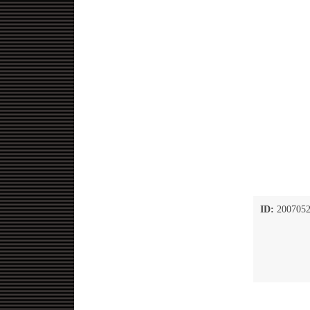
ID:
2007052