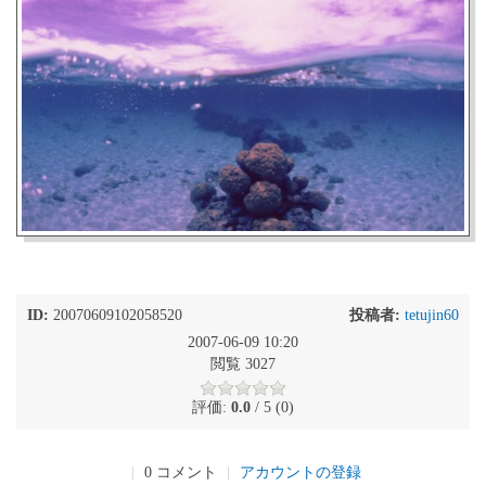
ID:
20070609102058520
投稿者:
tetujin60
2007-06-09 10:20
閲覧 3027
評価:
0.0
/ 5 (0)
|
0 コメント
|
アカウントの登録