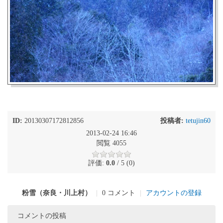
ID:
20130307172812856
投稿者:
tetujin60
2013-02-24 16:46
閲覧 4055
評価:
0.0
/ 5 (0)
粉雪（奈良・川上村）
|
0 コメント
|
アカウントの登録
コメントの投稿