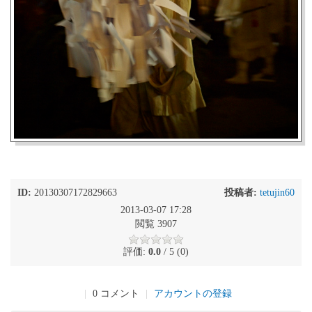
ID:
20130307172829663
投稿者:
tetujin60
2013-03-07 17:28
閲覧 3907
評価:
0.0
/ 5 (0)
|
0 コメント
|
アカウントの登録