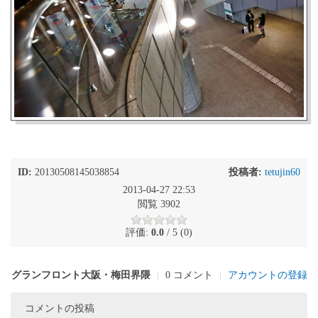
ID:
20130508145038854
投稿者:
tetujin60
2013-04-27 22:53
閲覧 3902
評価:
0.0
/ 5 (0)
グランフロント大阪・梅田界隈
|
0 コメント
|
アカウントの登録
コメントの投稿