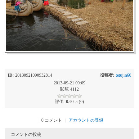
ID:
20130921090932814
投稿者:
tetujin60
2013-09-21 09:09
閲覧 4112
評価:
0.0
/ 5 (0)
|
0 コメント
|
アカウントの登録
コメントの投稿