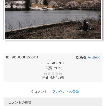
ID:
2015050809560444
投稿者:
tetujin60
2015-05-08 09:56
閲覧 3903
評価:
0.0
/ 5 (0)
|
0 コメント
|
アカウントの登録
コメントの投稿