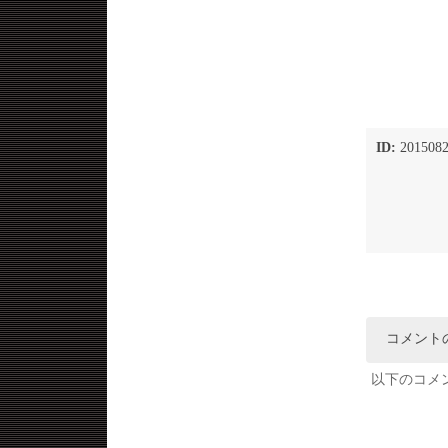
ID:
2015082
コメント
以下のコメ