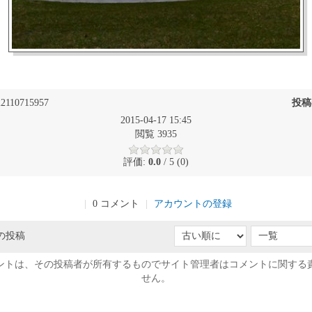
2110715957
投稿
2015-04-17 15:45
閲覧 3935
評価:
0.0
/ 5 (0)
|
0 コメント
|
アカウントの登録
の投稿
ントは、その投稿者が所有するものでサイト管理者はコメントに関する
せん。