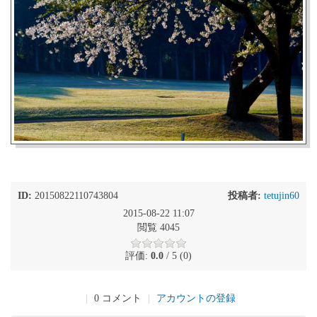
ID:
20150822110743804
投稿者:
tetujin60
2015-08-22 11:07
閲覧 4045
評価:
0.0
/ 5 (0)
|
0 コメント
|
アカウントの登録