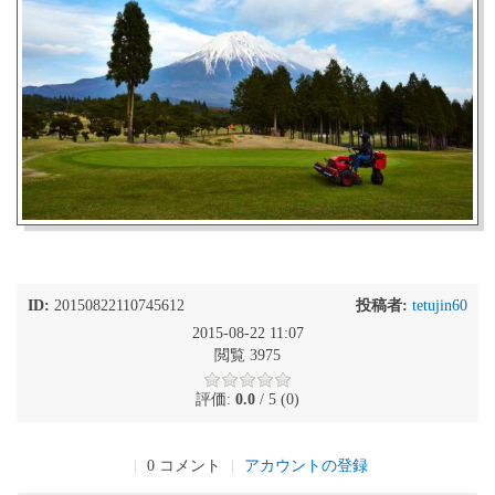
ID:
20150822110745612
投稿者:
tetujin60
2015-08-22 11:07
閲覧 3975
評価:
0.0
/ 5 (0)
|
0 コメント
|
アカウントの登録