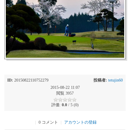
ID:
20150822110752279
投稿者:
tetujin60
2015-08-22 11:07
閲覧 3957
評価:
0.0
/ 5 (0)
|
0 コメント
|
アカウントの登録