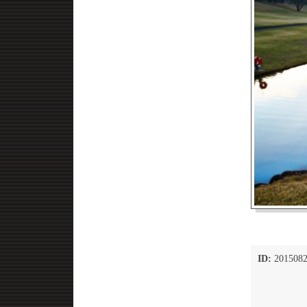
ID:
2015082