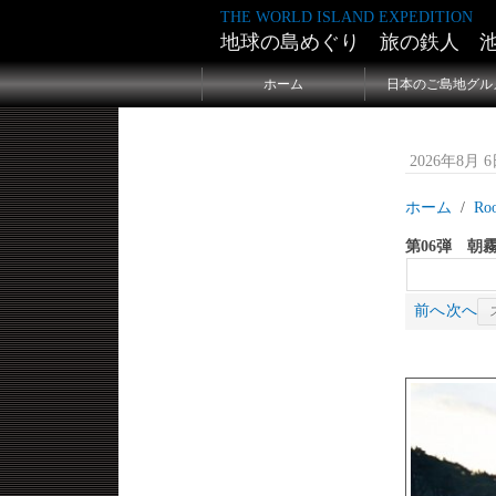
THE WORLD ISLAND EXPEDITION
地球の島めぐり 旅の鉄人 
ホーム
日本のご島地グル
2026年8月 6日
ホーム
Ro
第06弾 朝
前へ
次へ