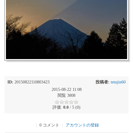
ID:
20150822110803423
投稿者:
tetujin60
2015-08-22 11:08
閲覧 3808
評価:
0.0
/ 5 (0)
|
0 コメント
|
アカウントの登録