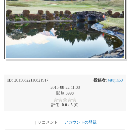
ID:
20150822110821917
投稿者:
tetujin60
2015-08-22 11:08
閲覧 3998
評価:
0.0
/ 5 (0)
|
0 コメント
|
アカウントの登録