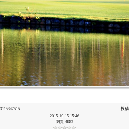
3115347515
投稿
2015-10-15 15:46
閲覧 4083