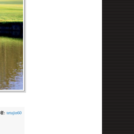
者:
tetujin60