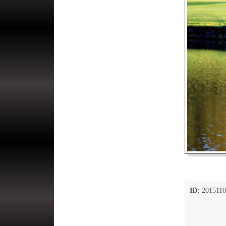
ID:
2015110