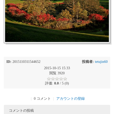
ID:
2015110311544652
投稿者:
tetujin60
2015-10-15 15:33
閲覧 3920
評価:
0.0
/ 5 (0)
|
0 コメント
|
アカウントの登録
コメントの投稿