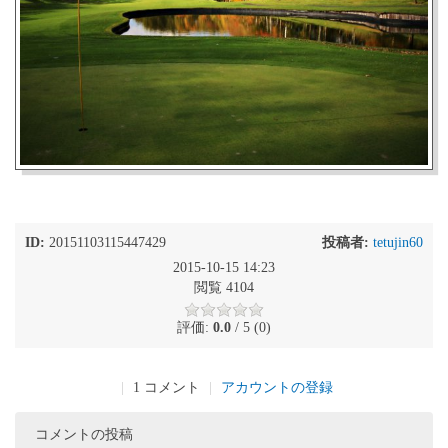
ID:
20151103115447429
投稿者:
tetujin60
2015-10-15 14:23
閲覧 4104
評価:
0.0
/ 5 (0)
|
1 コメント
|
アカウントの登録
コメントの投稿