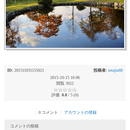
ID:
201511031155021
投稿者:
tetujin60
2015-10-15 16:06
閲覧 3922
評価:
0.0
/ 5 (0)
|
0 コメント
|
アカウントの登録
コメントの投稿