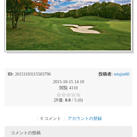
ID:
20151103115503796
投稿者:
tetujin60
2015-10-15 14:10
閲覧 4110
評価:
0.0
/ 5 (0)
|
0 コメント
|
アカウントの登録
コメントの投稿