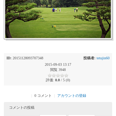
ID:
20151128093707348
投稿者:
tetujin60
2015-09-03 13:17
閲覧 3948
評価:
0.0
/ 5 (0)
|
0 コメント
|
アカウントの登録
コメントの投稿