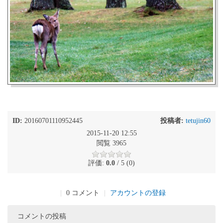
ID:
20160701110952445
投稿者:
tetujin60
2015-11-20 12:55
閲覧 3965
評価:
0.0
/ 5 (0)
|
0 コメント
|
アカウントの登録
コメントの投稿