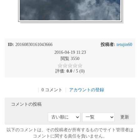
ID:
20160830161043666
投稿者:
tetujin60
2016-04-19 11:23
閲覧 3550
評価:
0.0
/ 5 (0)
|
0 コメント
|
アカウントの登録
コメントの投稿
更新
以下のコメントは、その投稿者が所有するものでサイト管理者は
コメントに関する責任を負いません。