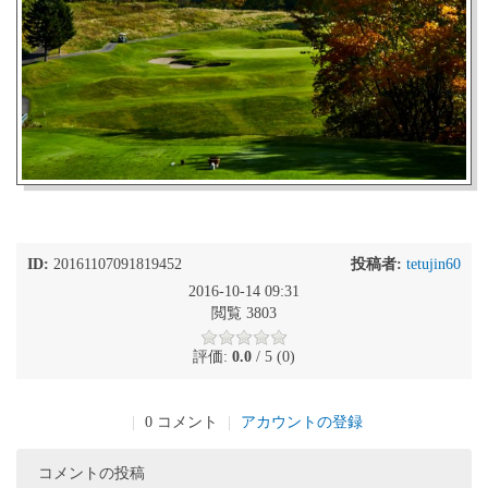
ID:
20161107091819452
投稿者:
tetujin60
2016-10-14 09:31
閲覧 3803
評価:
0.0
/ 5 (0)
|
0 コメント
|
アカウントの登録
コメントの投稿