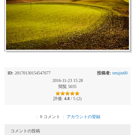
ID:
20170130154547677
投稿者:
tetujin60
2016-11-23 15:28
閲覧 5035
評価:
4.8
/ 5 (2)
|
0 コメント
|
アカウントの登録
コメントの投稿